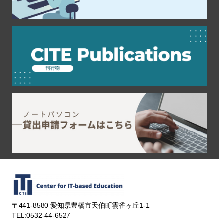
〒441-8580 愛知県豊橋市天伯町雲雀ヶ丘1-1
TEL:0532-44-6527