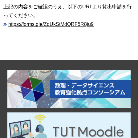
上記の内容をご確認のうえ、以下のURLより貸出申請を行
ってください。
https://forms.gle/ZdUkStMdQRF5R8ju9