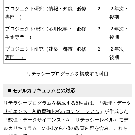
プロジェクト研究（情報・知能
必修
２
２年次・
専門Ⅰ）
後期
プロジェクト研究（応用化学・
必修
２
２年次・
生命専門Ⅰ）
後期
プロジェクト研究（建築・都市
必修
２
２年次・
専門Ⅰ ）
後期
リテラシープログラムを構成する科目
■ モデルカリキュラムとの対応
リテラシープログラムを構成する5科目は、「
数理・データ
サイエンス・AI教育強化拠点コンソーシアム
」が作成した
「数理・データサイエンス・AI（リテラシーレベル）モデ
ルカリキュラム」の1-1から4-3の教育内容を含み、これら