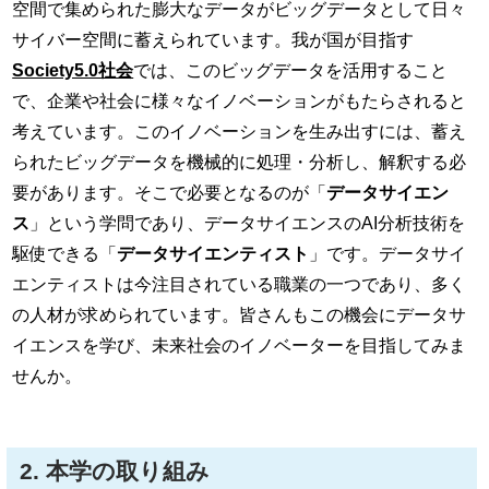
空間で集められた膨大なデータがビッグデータとして日々
サイバー空間に蓄えられています。我が国が目指す
Society5.0社会
では、このビッグデータを活用すること
で、企業や社会に様々なイノベーションがもたらされると
考えています。このイノベーションを生み出すには、蓄え
られたビッグデータを機械的に処理・分析し、解釈する必
要があります。そこで必要となるのが「
データサイエン
ス
」という学問であり、データサイエンスのAI分析技術を
駆使できる「
データサイエンティスト
」です。データサイ
エンティストは今注目されている職業の一つであり、多く
の人材が求められています。皆さんもこの機会にデータサ
イエンスを学び、未来社会のイノベーターを目指してみま
せんか。
2. 本学の取り組み