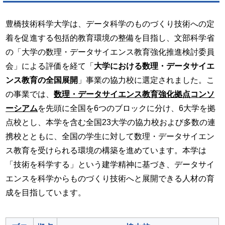
豊橋技術科学大学は、データ科学のものづくり技術への定
着を促進する包括的教育環境の整備を目指し、文部科学省
の「大学の数理・データサイエンス教育強化推進検討委員
会」による評価を経て「
大学における数理・データサイエ
ンス教育の全国展開
」事業の協力校に選定されました。こ
の事業では、
数理・データサイエンス教育強化拠点コンソ
ーシアム
を先頭に全国を6つのブロックに分け、6大学を拠
点校とし、本学を含む全国23大学の協力校および多数の連
携校とともに、全国の学生に対して数理・データサイエン
ス教育を受けられる環境の構築を進めています。本学は
「技術を科学する」という建学精神に基づき、データサイ
エンスを科学からものづくり技術へと展開できる人材の育
成を目指しています。