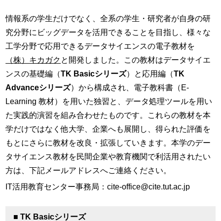
情報系の学生だけでなく、全系の学生・研究者が自身の研
究分野にビッグデータを活用できることを目指し、様々な
工学分野で応用できるデータサイエンスの電子教材を
（
株）キカガク
と開発しました。この教材はデータサイエ
ンスの基礎編（
TK Basicシリーズ
）と応用編（
TK
Advanceシリーズ
）から構成され、電子教科書（E-
Learning 教材）を用いた独習と、データ処理ツールを用い
た実践的演習を組み合わせたものです。これらの教材を本
学だけではなく他大学、企業へも展開し、得られた評価を
もとにさらに教材を改良・拡張していきます。本学のデー
タサイエンス教材を民間企業や教育機関で利活用されたい
方は、下記メールアドレスへご連絡ください。
IT活用教育センター事務局：cite-office@cite.tut.ac.jp
■
TK Basicシリーズ