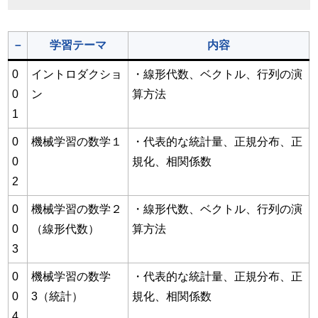
－
学習テーマ
内容
0
イントロダクショ
・線形代数、ベクトル、行列の演
0
ン
算方法
1
0
機械学習の数学１
・代表的な統計量、正規分布、正
0
規化、相関係数
2
0
機械学習の数学２
・線形代数、ベクトル、行列の演
0
（線形代数）
算方法
3
0
機械学習の数学
・代表的な統計量、正規分布、正
0
3（統計）
規化、相関係数
4