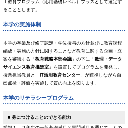
Ｉ教育プログラム（応用基礎レベル）プラスとして選定す
ることとします。
本学の実施体制
本学の卒業及び修了認定・学位授与の方針並びに教育課程
編成・実施の方針に関することなど教育に関する企画・立
案を審議する「
教育戦略本部会議
」の下に「
数理・データ
サイエンス教育推進室」
を設置してプログラムを開発し、
授業担当教員と「
IT活用教育センター
」が連携しながら自
己点検・評価を実施して質の向上を図ります。
本学のリテラシープログラム
■ 身につけることのできる能力
学部１，２年生の一般基礎科目と専門科目を通じて、もの