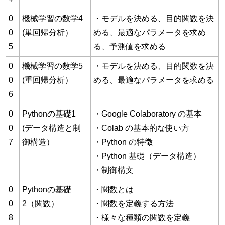
0
機械学習の数学4
・モデルを決める、目的関数を決
0
(単回帰分析）
める、最適なパラメータを求め
5
る、予測値を求める
0
機械学習の数学5
・モデルを決める、目的関数を決
0
(重回帰分析）
める、最適なパラメータを求める
6
0
Pythonの基礎1
・Google Colaboratory の基本
0
(データ構造と制
・Colab の基本的な使い方
7
御構造）
・Python の特徴
・Python 基礎（データ構造）
・制御構文
0
Pythonの基礎
・関数とは
0
2（関数）
・関数を定義する方法
8
・様々な種類の関数を定義