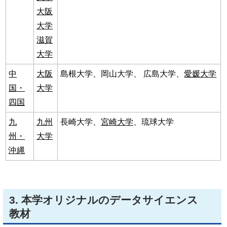
大阪
大学
滋賀
大学
中
大阪
島根大学、岡山大学、 広島大学、
愛媛大学
国・
大学
四国
九
九州
長崎大学、
宮崎大学
、琉球大学
州・
大学
沖縄
3. 本学オリジナルのデータサイエンス
教材