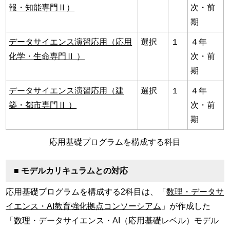
報・知能専門Ⅱ）
次・前
期
データサイエンス演習応用（応用
選択
１
４年
化学・生命専門Ⅱ ）
次・前
期
データサイエンス演習応用（建
選択
１
４年
築・都市専門Ⅱ ）
次・前
期
応用基礎プログラムを構成する科目
■ モデルカリキュラムとの対応
応用基礎プログラムを構成する2科目は、「
数理・データサ
イエンス・AI教育強化拠点コンソーシアム
」が作成した
「数理・データサイエンス・AI（応用基礎レベル）モデル