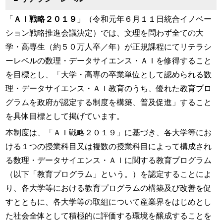
「
ＡＩ戦略２０１９
」（令和元年６月１１日統合イノベー
ション戦略推進会議決定）では、文理を問わず全ての大
学・高専生（約５０万人卒／年）が正規課程にてリテラシ
ーレベルの数理・データサイエンス・ＡＩを修得すること
を目標とし、「大学・高専の卒業単位として認められる数
理・データサイエンス・ＡＩ教育のうち、優れた教育プロ
グラムを政府が認定する制度を構築、普及促進」すること
を具体目標として掲げています。
本制度は、「ＡＩ戦略２０１９」に基づき、各大学等にお
ける１つの授業科目又は複数の授業科目によって構成され
る数理・データサイエンス・ＡＩに関する教育プログラム
（以下「教育プログラム」という。）を認定することによ
り、各大学等における教育プログラムの構築及び改善を促
すとともに、各大学等の取組について産業界をはじめとし
た社会全体として積極的に評価する環境を醸成することを