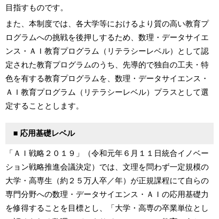
目指すものです。
また、本制度では、各大学等におけるより質の高い教育プ
ログラムへの挑戦を後押しするため、数理・データサイエ
ンス・ＡＩ教育プログラム（リテラシーレベル）として認
定された教育プログラムのうち、先導的で独自の工夫・特
色を有する教育プログラムを、数理・データサイエンス・
ＡＩ教育プログラム（リテラシーレベル）プラスとして選
定することとします。
■ 応用基礎レベル
「ＡＩ戦略２０１９」（令和元年６月１１日統合イノベー
ション戦略推進会議決定）では、文理を問わず一定規模の
大学・高専生（約２５万人卒／年）が正規課程にて自らの
専門分野への数理・データサイエンス・ＡＩの応用基礎力
を修得することを目標とし、「大学・高専の卒業単位とし