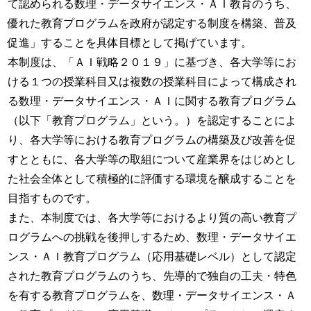
て認められる数理・データサイエンス・ＡＩ教育のうち、
優れた教育プログラムを政府が認定する制度を構築、普及
促進」することを具体目標として掲げています。
本制度は、「ＡＩ戦略２０１９」に基づき、各大学等にお
ける１つの授業科目又は複数の授業科目によって構成され
る数理・データサイエンス・ＡＩに関する教育プログラム
（以下「教育プログラム」という。）を認定することによ
り、各大学等における教育プログラムの構築及び改善を促
すとともに、各大学等の取組について産業界をはじめとし
た社会全体として積極的に評価する環境を醸成することを
目指すものです。
また、本制度では、各大学等におけるより質の高い教育プ
ログラムへの挑戦を後押しするため、数理・データサイエ
ンス・ＡＩ教育プログラム（応用基礎レベル）として認定
された教育プログラムのうち、先導的で独自の工夫・特色
を有する教育プログラムを、数理・データサイエンス・Ａ