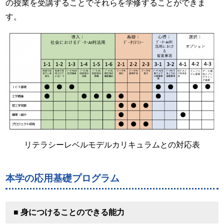
の授業を受講することでそれらを学修することができま
す。
リテラシーレベルモデルカリキュラムとの対応表
本学の応用基礎プログラム
■ 身につけることのできる能力