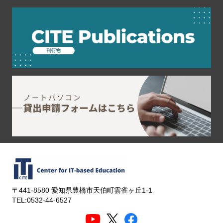
〒441-8580 愛知県豊橋市天伯町雲雀ヶ丘1-1
TEL:0532-44-6527