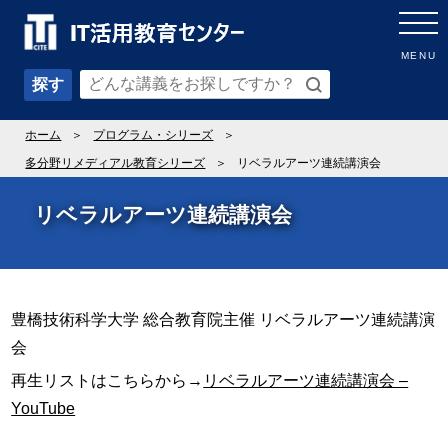
MENU
探す
ホーム
プログラム・シリーズ
多分野リメディアル教育シリーズ
リベラルアーツ連続講演会
リベラルアーツ連続講演会
豊橋技術科学大学 総合教育院主催 リベラルアーツ連続講演
会
再生リストはこちらから→
リベラルアーツ連続講演会 –
YouTube